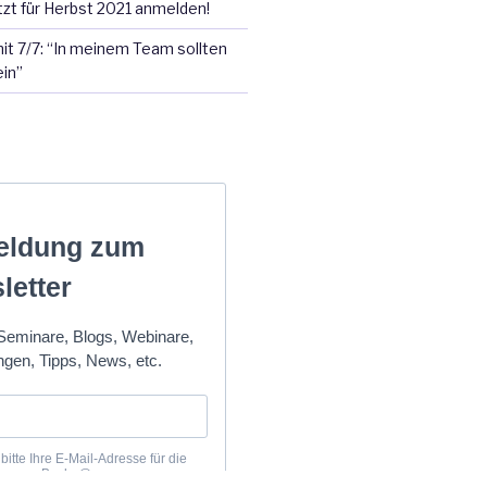
tzt für Herbst 2021 anmelden!
it 7/7: “In meinem Team sollten
ein”