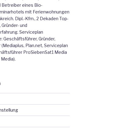
 Betreiber eines Bio-
minarhotels mit Ferienwohnungen
kreich. Dipl.-Kfm., 2 Dekaden Top-
Gründer- und
fahrung. Serviceplan
 Geschäftsführer, Gründer,
 (Mediaplus, Plan.net, Serviceplan
chäftsführer ProSiebenSat1 Media
Media).
N
nstellung