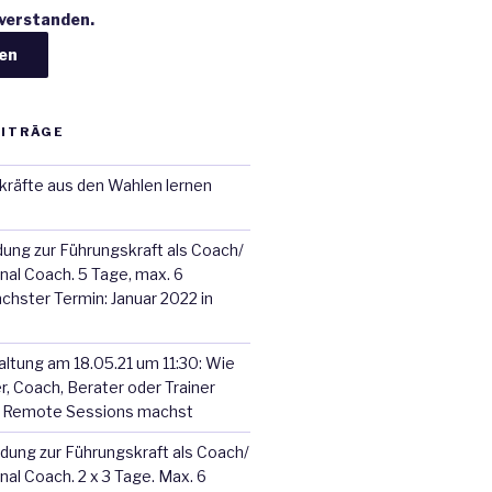
nverstanden.
EITRÄGE
räfte aus den Wahlen lernen
dung zur Führungskraft als Coach/
al Coach. 5 Tage, max. 6
chster Termin: Januar 2022 in
ltung am 18.05.21 um 11:30: Wie
, Coach, Berater oder Trainer
e Remote Sessions machst
ldung zur Führungskraft als Coach/
al Coach. 2 x 3 Tage. Max. 6