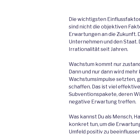
Die wichtigsten Einflussfakto
sind nicht die objektiven Fak
Erwartungen an die Zukunft. Da
Unternehmen und den Staat. D
Irrationalität seit Jahren.
Wachstum kommt nur zustande
Dann und nur dann wird mehr k
Wachstumsimpulse setzten, gil
schaffen. Das ist viel effektiv
Subventionspakete, deren Wirk
negative Erwartung treffen.
Was kannst Du als Mensch, Ha
konkret tun, um die Erwartun
Umfeld positiv zu beeinflussen