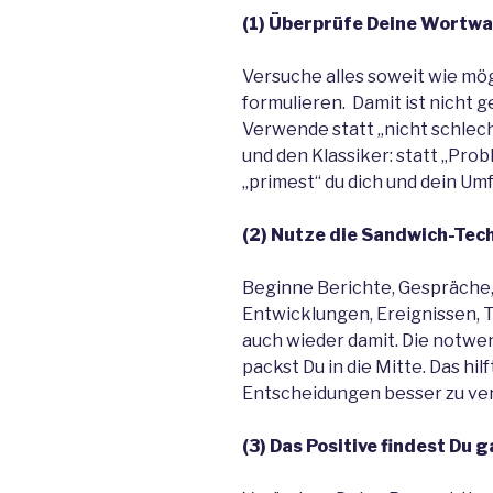
(1) Überprüfe Deine Wortwa
Versuche alles soweit wie mög
formulieren. Damit ist nicht 
Verwende statt „nicht schlecht 
und den Klassiker: statt „Pro
„primest“ du dich und dein Umf
(2) Nutze die Sandwich-Tech
Beginne Berichte, Gespräche,
Entwicklungen, Ereignissen,
auch wieder damit. Die notw
packst Du in die Mitte. Das hi
Entscheidungen besser zu ve
(3) Das Positive findest Du