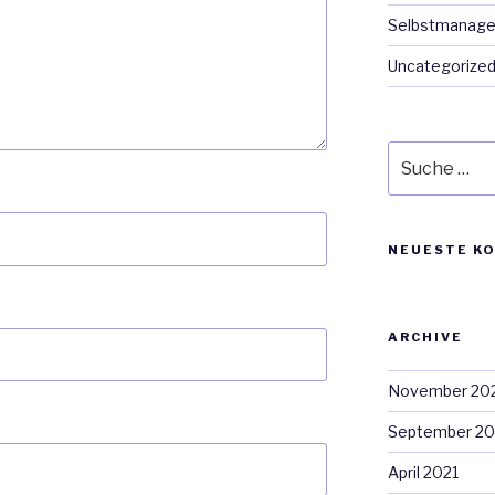
Selbstmanag
Uncategorize
Suche
nach:
NEUESTE K
ARCHIVE
November 20
September 20
April 2021