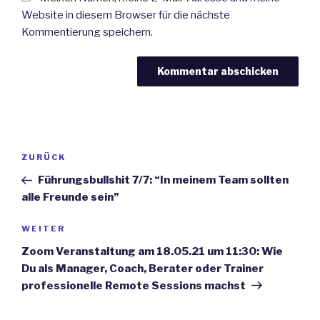
Website in diesem Browser für die nächste
Kommentierung speichern.
Beitrags-
Vorheriger
ZURÜCK
Navigation
Beitrag
Führungsbullshit 7/7: “In meinem Team sollten
alle Freunde sein”
Nächster
WEITER
Beitrag
Zoom Veranstaltung am 18.05.21 um 11:30: Wie
Du als Manager, Coach, Berater oder Trainer
professionelle Remote Sessions machst