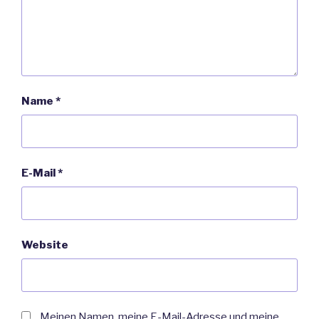
Name
*
E-Mail
*
Website
Meinen Namen, meine E-Mail-Adresse und meine