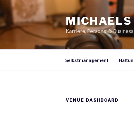
Zum
Inhalt
MICHAELS
springen
Karriere, Personal & Busines
Selbstmanagement
Haltun
VENUE DASHBOARD